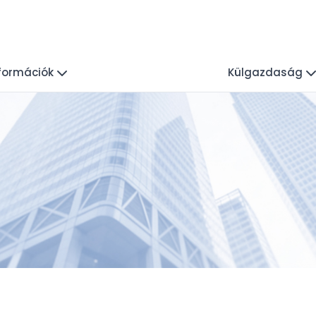
nformációk
Külgazdaság