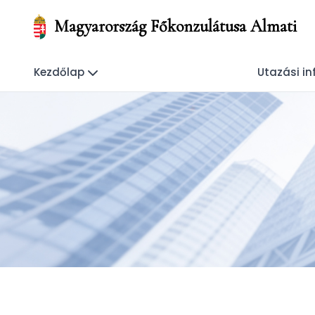
Magyarország Főkonzulátusa Almati
Kezdőlap
Utazási i