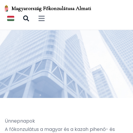
Magyarország Főkonzulátusa Almati
Open main menu
Ünnepnapok
A főkonzulátus a magyar és a kazah pihenő- és