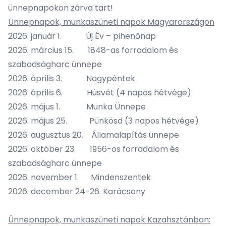
ünnepnapokon zárva tart!
Ünnepnapok, munkaszüneti napok Magyarországon
2026. január 1. Új Év – pihenőnap
2026. március 15. 1848-as forradalom és
szabadságharc ünnepe
2026. április 3. Nagypéntek
2026. április 6. Húsvét (4 napos hétvége)
2026. május 1. Munka Ünnepe
2026. május 25. Pünkösd (3 napos hétvége)
2026. augusztus 20. Államalapítás ünnepe
2026. október 23. 1956-os forradalom és
szabadságharc ünnepe
2026. november 1. Mindenszentek
2026. december 24-26. Karácsony
Ünnepnapok, munkaszüneti napok Kazahsztánban: