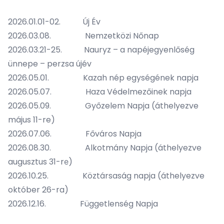
2026.01.01-02. Új Év
2026.03.08. Nemzetközi Nőnap
2026.03.21-25. Nauryz – a napéjegyenlőség
ünnepe – perzsa újév
2026.05.01. Kazah nép egységének napja
2026.05.07. Haza Védelmezőinek napja
2026.05.09. Győzelem Napja (áthelyezve
május 11-re)
2026.07.06. Főváros Napja
2026.08.30. Alkotmány Napja (áthelyezve
augusztus 31-rе)
2026.10.25. Köztársaság napja (áthelyezve
október 26-ra)
2026.12.16. Függetlenség Napja