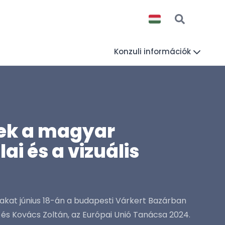
Konzuli információk
tek a magyar
ai és a vizuális
akat június 18-án a budapesti Várkert Bazárban
 és Kovács Zoltán, az Európai Unió Tanácsa 2024.