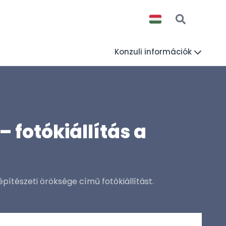
Konzuli információk
 fotókiállítás a
ítészeti öröksége című fotókiállítást.