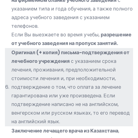
на фирменном бланке учебного заведения
с
указанием типа и года обучения, а также полного
адреса учебного заведения с указанием
телефонов.
Если Вы выезжаете во время учебы,
разрешение
от учебного заведения на пропуск занятий.
Оригинал (+ копия) письма-подтверждения от
лечебного учреждения
с указанием срока
лечения, проживания, предположительной
стоимости лечения и, при необходимости,
6.
подтверждение о том, что оплата за лечение
гарантирована или уже произведена. Если
подтверждение написано не на английском,
венгерском или русском языках, то его перевод
на английский язык.
Заключение лечащего врача из Казахстана
,