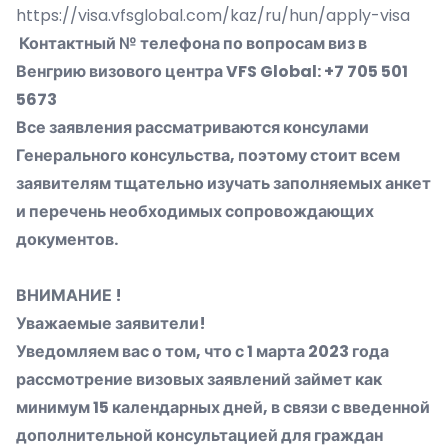
https://visa.vfsglobal.com/kaz/ru/hun/apply-visa
Контактный № телефона по вопросам виз в
Венгрию визового центра VFS Global: +7 705 501
5673
Все заявления рассматриваются консулами
Генерального консульства, поэтому стоит всем
заявителям тщательно изучать заполняемых анкет
и перечень необходимых сопровождающих
документов.
ВНИМАНИЕ !
Уважаемые заявители!
Уведомляем вас о том, что с 1 марта 2023 года
рассмотрение визовых заявлений займет как
минимум 15 календарных дней, в связи с введенной
дополнительной консультацией для граждан