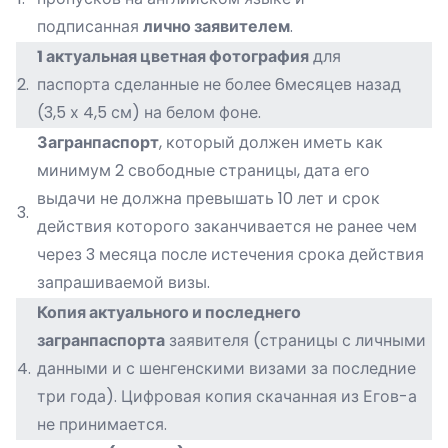
подписанная
лично заявителем
.
1 актуальная цветная фотография
для
2.
паспорта сделанные не более 6месяцев назад
(3,5 х 4,5 см) на белом фоне.
Загранпаспорт
, который должен иметь как
минимум 2 свободные страницы, дата его
выдачи не должна превышать 10 лет и срок
3.
действия которого заканчивается не ранее чем
через 3 месяца после истечения срока действия
запрашиваемой визы.
Копия
актуального и последнего
загранпаспорта
заявителя (страницы с личными
4.
данными и с шенгенскими визами за последние
три года). Цифровая копия скачанная из Егов-а
не принимается.