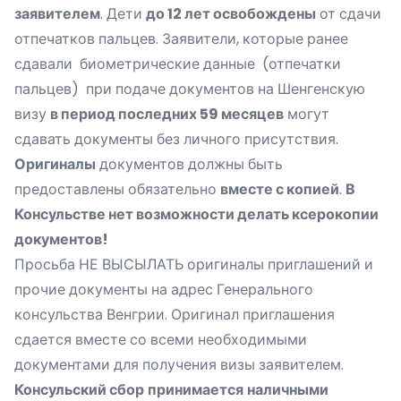
заявителем
. Дети
до 12 лет освобождены
от сдачи
отпечатков пальцев. Заявители, которые ранее
сдавали биометрические данные (отпечатки
пальцев) при подаче документов на Шенгенскую
визу
в период последних 59 месяцев
могут
сдавать документы без личного присутствия.
Оригиналы
документов должны быть
предоставлены обязательно
вместе с копией
.
В
Консульстве нет возможности делать ксерокопии
документов!
Просьба НЕ ВЫСЫЛАТЬ оригиналы приглашений и
прочие документы на адрес Генерального
консульства Венгрии. Оригинал приглашения
сдается вместе со всеми необходимыми
документами для получения визы заявителем.
Консульский сбор
принимается
наличными