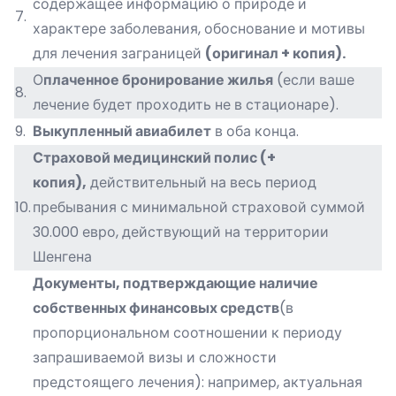
содержащее информацию о природе и
7.
характере заболевания, обоснование и мотивы
для лечения заграницей
(оригинал + копия).
О
плаченное бронирование жилья
(если ваше
8.
лечение будет проходить не в стационаре).
9.
Выкупленный авиабилет
в оба конца.
Страховой медицинский полис (+
копия),
действительный на весь период
10.
пребывания с минимальной страховой суммой
30.000 евро, действующий на территории
Шенгена
Документы, подтверждающие наличие
собственных финансовых средств
(в
пропорциональном соотношении к периоду
запрашиваемой визы и сложности
предстоящего лечения): например, актуальная