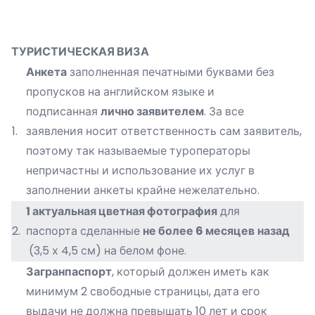
ТУРИСТИЧЕСКАЯ ВИЗА
Анкета
заполненная печатными буквами без
пропусков на английском языке и
подписанная
лично заявителем
. За все
1.
заявления носит ответственность сам заявитель,
поэтому так называемые туроператоры
непричастны и использование их услуг в
заполнении анкеты крайне нежелательно.
1 актуальная цветная фотография
для
2.
паспорта сделанные
не более 6
месяцев
назад
(3,5 х 4,5 см) на белом фоне.
Загранпаспорт
, который должен иметь как
минимум 2 свободные страницы, дата его
выдачи не должна превышать 10 лет и срок