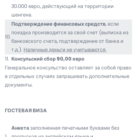
30.000 евро, действующий на территории
шенгена.
Подтверждение финансовых средств
, если
поездка производится за свой счет (выписка из
10.
банковского счета, подтверждение от банка и
т.д.).
Наличные деньги не учитываются.
11.
Консульский сбор
90,00 евро
Генеральное консульство оставляет за собой право
в отдельных случаях запрашивать дополнительные
документы.
ГОСТЕВАЯ ВИЗА
Анкета
заполненная печатными буквами без
1.
пропусков на английском языке и