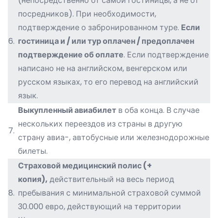
(непосредственно от самой гостиницы, а не от
посредников). При необходимости,
подтверждение о забронированном туре.
Если
6.
гостиница и / или тур оплачен / предоплачен
подтверждение об оплате
. Если подтверждение
написано не на английском, венгерском или
русском языках, то его перевод на английский
язык.
Выкупленный авиабилет
в оба конца. В случае
нескольких переездов из страны в другую
7.
страну авиа-, автобусные или железнодорожные
билеты.
Страховой медицинский полис (+
копия),
действительный на весь период
8.
пребывания с минимальной страховой суммой
30.000 евро, действующий на территории