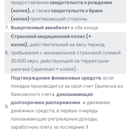
предоставление
свидетельств о рождении
(копия),
а также
свидетельств о браке
(копия)
приглашающей стороны.
7.
Выкупленный авиабилет
в оба конца.
Страховой медицинский полис (+
копия),
действительный на весь период
8.
пребывания с минимальной страховой суммой
30.000 евро, действующий на территории
шенгена (оригинал + копия).
Подтверждение финансовых средств
, если
поездка производится за свой счет (выписка из
банковского счета,
доказывающая
долгосрочное распоряжение
и движение
9.
денежных средств, в первую очередь
показывающую регульярные доходы,
заработную плату за последние 3