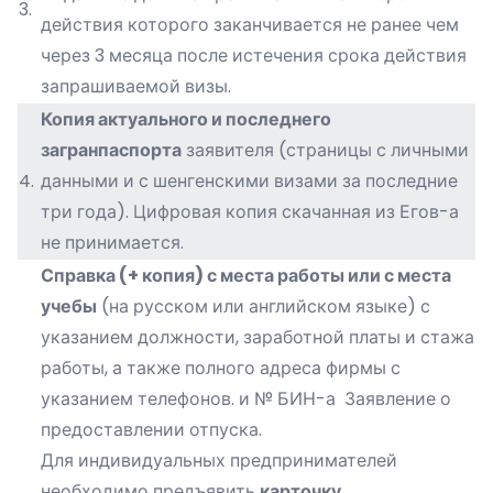
3.
действия которого заканчивается не ранее чем
через 3 месяца после истечения срока действия
запрашиваемой визы.
Копия
актуального и последнего
загранпаспорта
заявителя (страницы с личными
4.
данными и с шенгенскими визами за последние
три года). Цифровая копия скачанная из Егов-а
не принимается.
Справка (+ копия) с места работы или с места
учебы
(на русском или английском языке) с
указанием должности, заработной платы и стажа
работы, а также полного адреса фирмы с
указанием телефонов. и № БИН-а Заявление о
предоставлении отпуска.
Для индивидуальных предпринимателей
необходимо предъявить
карточку