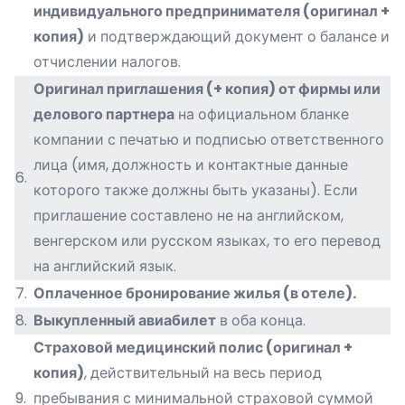
индивидуального предпринимателя (оригинал +
копия)
и подтверждающий документ о балансе и
отчислении налогов.
Оригинал приглашения (+ копия) от фирмы или
делового партнера
на официальном бланке
компании с печатью и подписью ответственного
лица (имя, должность и контактные данные
6.
которого также должны быть указаны). Если
приглашение составлено не на английском,
венгерском или русском языках, то его перевод
на английский язык.
7.
Оплаченное бронирование жилья (в отеле).
8.
Выкупленный авиабилет
в оба конца.
Страховой медицинский полис (оригинал +
копия)
, действительный на весь период
9.
пребывания с минимальной страховой суммой