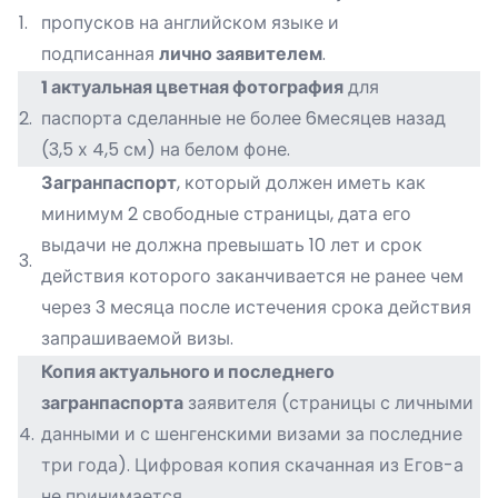
1.
пропусков на английском языке и
подписанная
лично заявителем
.
1 актуальная цветная фотография
для
2.
паспорта сделанные не более 6месяцев назад
(3,5 х 4,5 см) на белом фоне.
Загранпаспорт
, который должен иметь как
минимум 2 свободные страницы, дата его
выдачи не должна превышать 10 лет и срок
3.
действия которого заканчивается не ранее чем
через 3 месяца после истечения срока действия
запрашиваемой визы.
Копия
актуального и последнего
загранпаспорта
заявителя (страницы с личными
4.
данными и с шенгенскими визами за последние
три года). Цифровая копия скачанная из Егов-а
не принимается.